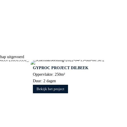
chap uitgevoerd
GYPROC PROJECT DILBEEK
Oppervlakte: 250m²
Duur: 2 dagen
Bekijk het project