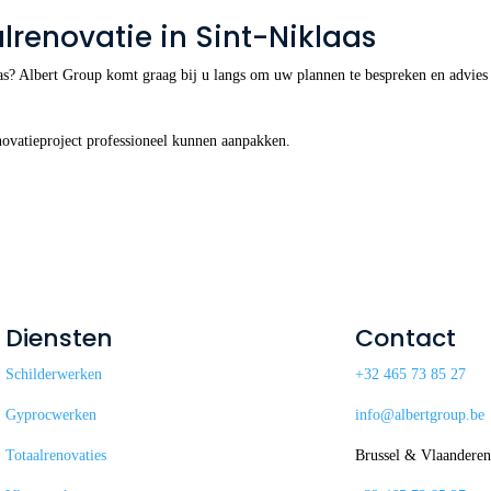
alrenovatie in Sint-Niklaas
laas? Albert Group komt graag bij u langs om uw plannen te bespreken en advies
ovatieproject professioneel kunnen aanpakken.
Diensten
Contact
Schilderwerken
+32 465 73 85 27
Gyprocwerken
info@albertgroup.be
Totaalrenovaties
Brussel & Vlaandere