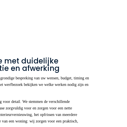
 met duidelijke
tie en afwerking
n grondige bespreking van uw wensen, budget, timing en
 het werfbezoek bekijken we welke werken nodig zijn en
.
g voor detail. We stemmen de verschillende
fase zorgvuldig voor en zorgen voor een nette
nterieurvernieuwing, het opfrissen van meerdere
ie van een woning: wij zorgen voor een praktisch,