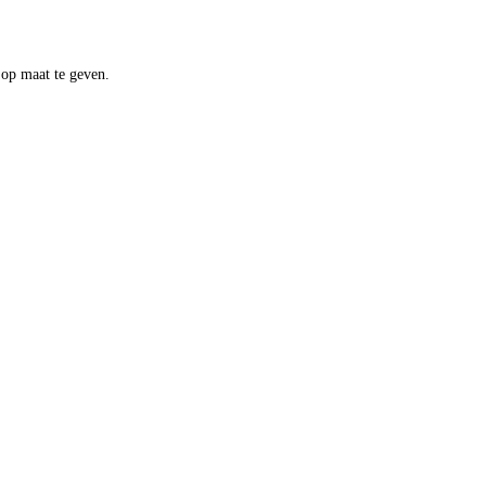
 op maat te geven.
n