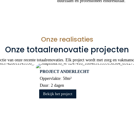
duurzaam en professioneel eindresultaat.
Onze realisaties
Onze totaalrenovatie projecten
ectie van onze recente totaalrenovaties. Elk project wordt met zorg en vakmans
PROJECT ANDERLECHT
Oppervlakte: 50m²
Duur: 2 dagen
Bekijk het project