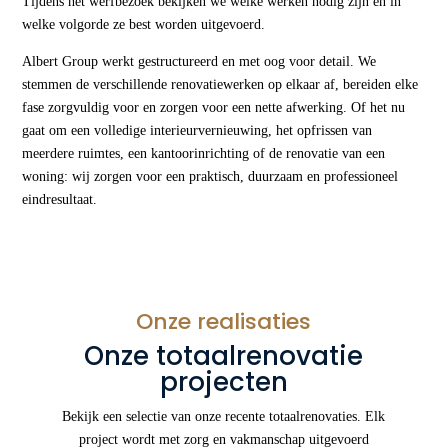
Tijdens het werfbezoek bekijken we welke werken nodig zijn en in
welke volgorde ze best worden uitgevoerd.
Albert Group werkt gestructureerd en met oog voor detail. We
stemmen de verschillende renovatiewerken op elkaar af, bereiden elke
fase zorgvuldig voor en zorgen voor een nette afwerking. Of het nu
gaat om een volledige interieurvernieuwing, het opfrissen van
meerdere ruimtes, een kantoorinrichting of de renovatie van een
woning: wij zorgen voor een praktisch, duurzaam en professioneel
eindresultaat.
Onze realisaties
Onze totaalrenovatie
projecten
Bekijk een selectie van onze recente totaalrenovaties. Elk
project wordt met zorg en vakmanschap uitgevoerd