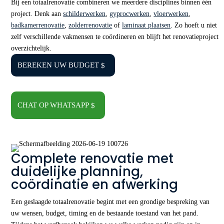
Bij een totaalrenovatie combineren we meerdere disciplines binnen één
project. Denk aan
schilderwerken
,
gyprocwerken
,
vloerwerken
,
badkamerrenovatie
,
zolderrenovatie
of
laminaat plaatsen
. Zo hoeft u niet
zelf verschillende vakmensen te coördineren en blijft het renovatieproject
overzichtelijk.
BEREKEN UW BUDGET
CHAT OP WHATSAPP
Complete renovatie met
duidelijke planning,
coördinatie en afwerking
Een geslaagde totaalrenovatie begint met een grondige bespreking van
uw wensen, budget, timing en de bestaande toestand van het pand.