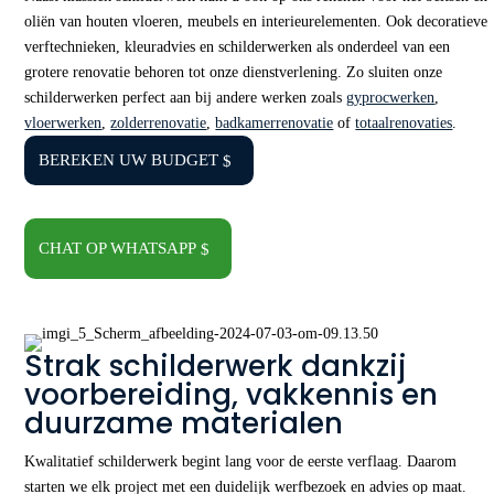
oliën van houten vloeren, meubels en interieurelementen. Ook decoratieve
verftechnieken, kleuradvies en schilderwerken als onderdeel van een
grotere renovatie behoren tot onze dienstverlening. Zo sluiten onze
schilderwerken perfect aan bij andere werken zoals
gyprocwerken
,
vloerwerken
,
zolderrenovatie
,
badkamerrenovatie
of
totaalrenovaties
.
BEREKEN UW BUDGET
CHAT OP WHATSAPP
Strak schilderwerk dankzij
voorbereiding, vakkennis en
duurzame materialen
Kwalitatief schilderwerk begint lang voor de eerste verflaag. Daarom
starten we elk project met een duidelijk werfbezoek en advies op maat.