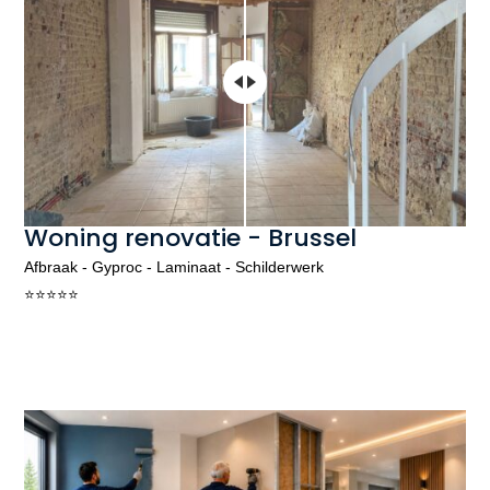
Woning renovatie - Brussel
Afbraak - Gyproc - Laminaat - Schilderwerk
⭐️⭐️⭐️⭐️⭐️