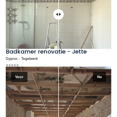
Badkamer renovatie - Jette
Gyproc - Tegelwerk
⭐️⭐️⭐️⭐️⭐️
Voor
Na