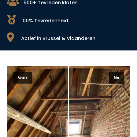

500+ Tevreden klaten

100% Tevredenheid

Actief in Brussel & Vlaanderen
Voor
Na