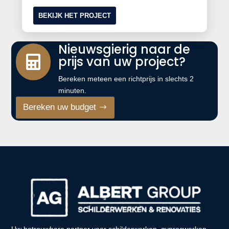
BEKIJK HET PROJECT
Nieuwsgierig naar de
prijs van uw project?

Bereken meteen een richtprijs in slechts 2
minuten.
Bereken uw budget
Uw betrouwbare partner voor schilderwerken, gyprocwerken,