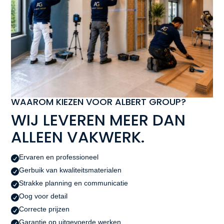
WAAROM KIEZEN VOOR ALBERT GROUP?
WIJ LEVEREN MEER DAN
ALLEEN VAKWERK.
Ervaren en professioneel

Gerbuik van kwaliteitsmaterialen

Strakke planning en communicatie

Oog voor detail

Correcte prijzen

Garantie op uitgevoerde werken
