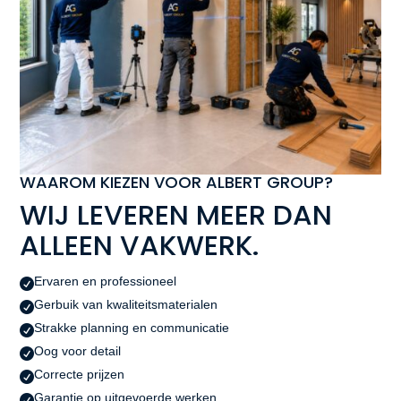
WAAROM KIEZEN VOOR ALBERT GROUP?
WIJ LEVEREN MEER DAN
ALLEEN VAKWERK.
Ervaren en professioneel

Gerbuik van kwaliteitsmaterialen

Strakke planning en communicatie

Oog voor detail

Correcte prijzen

Garantie op uitgevoerde werken
