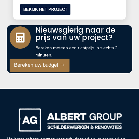
BEKIJK HET PROJECT
Nieuwsgierig naar de
prijs van uw project?

Bereken meteen een richtprijs in slechts 2
minuten.
Bereken uw budget
Uw betrouwbare partner voor schilderwerken, gyprocwerken,