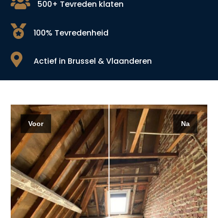

500+ Tevreden klaten

100% Tevredenheid

Actief in Brussel & Vlaanderen
Voor
Na