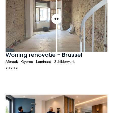
Woning renovatie - Brussel
Afbraak - Gyproc - Laminaat - Schilderwerk
⭐️⭐️⭐️⭐️⭐️