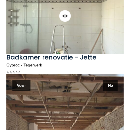
Badkamer renovatie - Jette
Gyproc - Tegelwerk
⭐️⭐️⭐️⭐️⭐️
Voor
Na