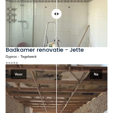
Badkamer renovatie - Jette
Gyproc - Tegelwerk
⭐️⭐️⭐️⭐️⭐️
Voor
Na