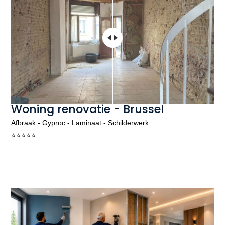
Woning renovatie - Brussel
Afbraak - Gyproc - Laminaat - Schilderwerk
⭐️⭐️⭐️⭐️⭐️