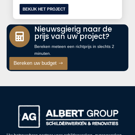
BEKIJK HET PROJECT
Nieuwsgierig naar de
prijs van uw project?

Bereken meteen een richtprijs in slechts 2
minuten.
Bereken uw budget
Uw betrouwbare partner voor schilderwerken, gyprocwerken,