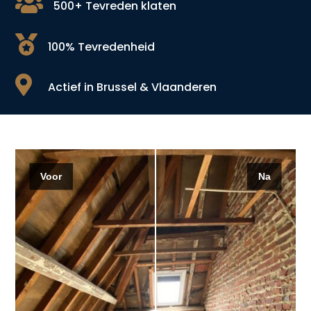

500+ Tevreden klaten

100% Tevredenheid

Actief in Brussel & Vlaanderen
Voor
Na