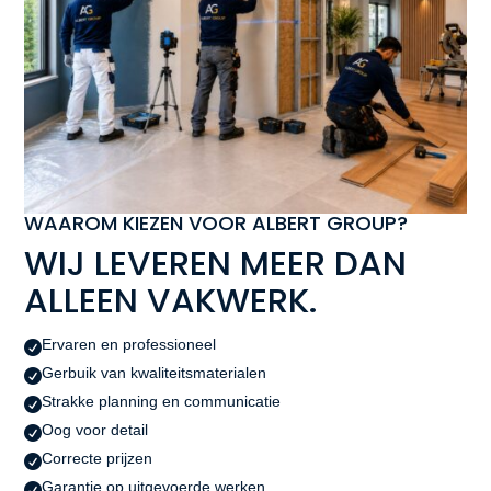
WAAROM KIEZEN VOOR ALBERT GROUP?
WIJ LEVEREN MEER DAN
ALLEEN VAKWERK.
Ervaren en professioneel

Gerbuik van kwaliteitsmaterialen

Strakke planning en communicatie

Oog voor detail

Correcte prijzen

Garantie op uitgevoerde werken
